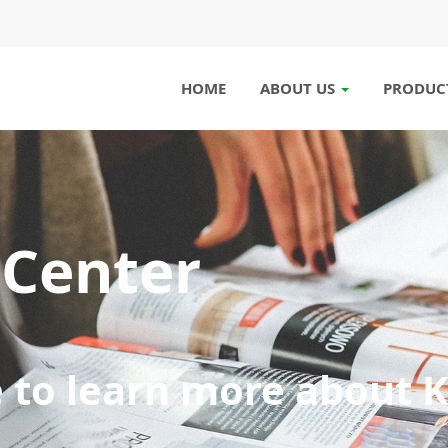
HOME
ABOUT US
PRODUCT
Center
to learn more about 