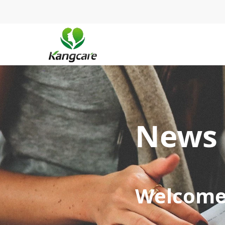
News 
Welcome 