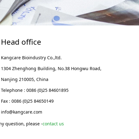
Head office
Kangcare Bioindustry Co.,ltd.
1304 Zhenghong Building, No.38 Hongwu Road,
Nanjing 210005, China
Telephone : 0086 (0)25 84601895
Fax : 0086 (0)25 84650149
info@kangcare.com
ny question, please -
contact us